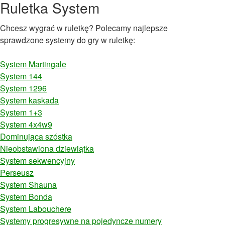
Ruletka System
Chcesz wygrać w ruletkę? Polecamy najlepsze
sprawdzone systemy do gry w ruletkę:
System Martingale
System 144
System 1296
System kaskada
System 1+3
System 4x4w9
Dominująca szóstka
Nieobstawiona dziewiątka
System sekwencyjny
Perseusz
System Shauna
System Bonda
System Labouchere
Systemy progresywne na pojedyncze numery