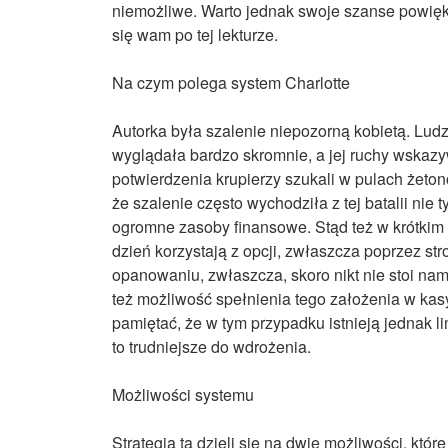
niemożliwe. Warto jednak swoje szanse powięk
się wam po tej lekturze.
Na czym polega system Charlotte
Autorka była szalenie niepozorną kobietą. Ludz
wyglądała bardzo skromnie, a jej ruchy wskazy
potwierdzenia krupierzy szukali w pulach żeton
że szalenie często wychodziła z tej batalii nie
ogromne zasoby finansowe. Stąd też w krótkim c
dzień korzystają z opcji, zwłaszcza poprzez st
opanowaniu, zwłaszcza, skoro nikt nie stoi nam 
też możliwość spełnienia tego założenia w kas
pamiętać, że w tym przypadku istnieją jednak 
to trudniejsze do wdrożenia.
Możliwości systemu
Strategia ta dzieli się na dwie możliwości, któ