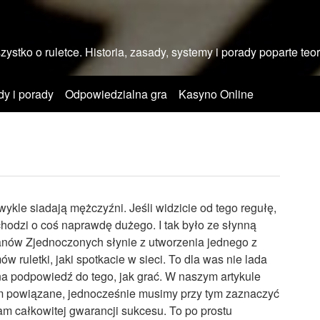
ystko o ruletce. Historia, zasady, systemy i porady poparte teori
y i porady
Odpowiedzialna gra
Kasyno Online
kle siadają mężczyźni. Jeśli widzicie od tego regułę,
hodzi o coś naprawdę dużego. I tak było ze słynną
anów Zjednoczonych słynie z utworzenia jednego z
 ruletki, jaki spotkacie w sieci. To dla was nie lada
a podpowiedź do tego, jak grać. W naszym artykule
m powiązane, jednocześnie musimy przy tym zaznaczyć
am całkowitej gwarancji sukcesu. To po prostu