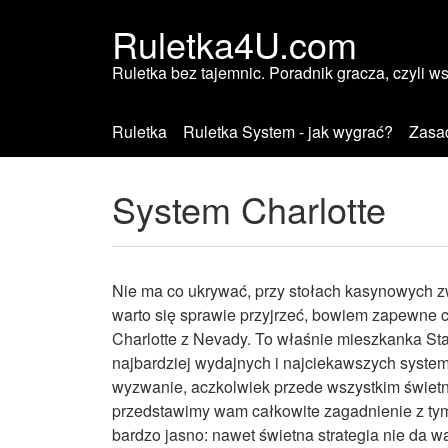
Ruletka4U.com
Ruletka bez tajemnic. Poradnik gracza, czyli wsz
Ruletka
Ruletka System - jak wygrać?
Zasad
System Charlotte
Nie ma co ukrywać, przy stołach kasynowych zwy
warto się sprawie przyjrzeć, bowiem zapewne c
Charlotte z Nevady. To właśnie mieszkanka St
najbardziej wydajnych i najciekawszych systemów
wyzwanie, aczkolwiek przede wszystkim świetn
przedstawimy wam całkowite zagadnienie z ty
bardzo jasno: nawet świetna strategia nie da w