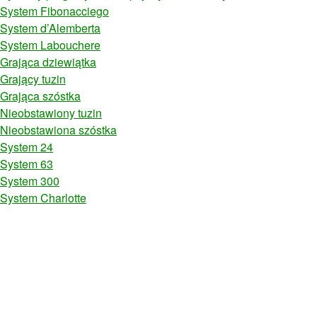
System Fibonacciego
System d’Alemberta
System Labouchere
Grająca dziewiątka
Grający tuzin
Grająca szóstka
Nieobstawiony tuzin
Nieobstawiona szóstka
System 24
System 63
System 300
System Charlotte