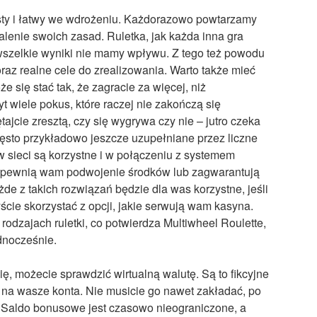
osty i łatwy we wdrożeniu. Każdorazowo powtarzamy
talenie swoich zasad. Ruletka, jak każda inna gra
wszelkie wyniki nie mamy wpływu. Z tego też powodu
oraz realne cele do zrealizowania. Warto także mieć
się stać tak, że zagracie za więcej, niż
t wiele pokus, które raczej nie zakończą się
ajcie zresztą, czy się wygrywa czy nie – jutro czeka
zęsto przykładowo jeszcze uzupełniane przez liczne
 sieci są korzystne i w połączeniu z systemem
o zapewnią wam podwojenie środków lub zagwarantują
żde z takich rozwiązań będzie dla was korzystne, jeśli
yście skorzystać z opcji, jakie serwują wam kasyna.
rodzajach ruletki, co potwierdza Multiwheel Roulette,
dnocześnie.
gię, możecie sprawdzić wirtualną walutę. Są to fikcyjne
na wasze konta. Nie musicie go nawet zakładać, po
ń. Saldo bonusowe jest czasowo nieograniczone, a