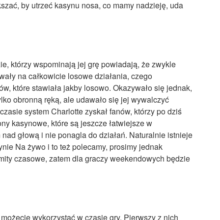
szać, by utrzeć kasynu nosa, co mamy nadzieję, uda
ie, którzy wspominają jej grę powiadają, że zwykle
wały na całkowicie losowe działania, czego
ów, które stawiała jakby losowo. Okazywało się jednak,
 tylko obronną ręką, ale udawało się jej wywalczyć
zasie system Charlotte zyskał fanów, którzy po dziś
rony kasynowe, które są jeszcze łatwiejsze w
nad głową i nie ponagla do działań. Naturalnie istnieje
ynie Na żywo i to też polecamy, prosimy jednak
limity czasowe, zatem dla graczy weekendowych będzie
re możecie wykorzystać w czasie gry. Pierwszy z nich